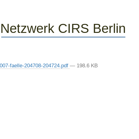
007-faelle-204708-204724.pdf
— 198.6 KB