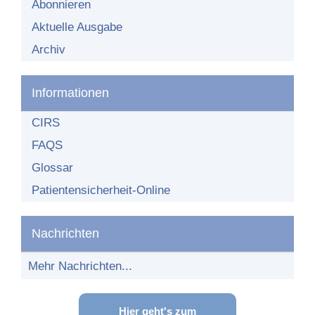
Organisationsstruktur
Abonnieren
Aktuelle Ausgabe
Teilnehmende Einrichtungen
Archiv
Teilnehmer-Bereich
Teilnahme am Netzwerk
Informationen
CIRS
FAQS
Glossar
Patientensicherheit-Online
Nachrichten
Mehr Nachrichten...
Hier geht's zum