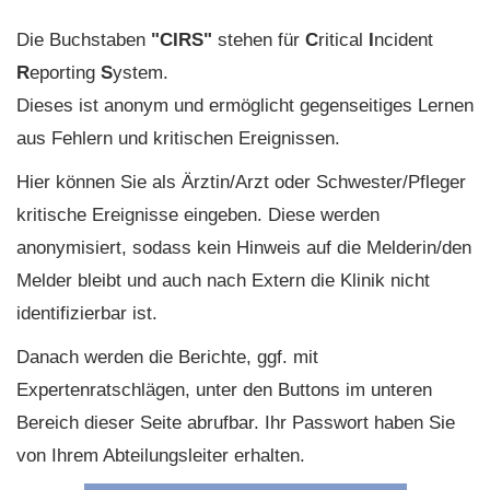
Die Buchstaben
"CIRS"
stehen für
C
ritical
I
ncident
R
eporting
S
ystem.
Dieses ist anonym und ermöglicht gegenseitiges Lernen
aus Fehlern und kritischen Ereignissen.
Hier können Sie als Ärztin/Arzt oder Schwester/Pfleger
kritische Ereignisse eingeben. Diese werden
anonymisiert, sodass kein Hinweis auf die Melderin/den
Melder bleibt und auch nach Extern die Klinik nicht
identifizierbar ist.
Danach werden die Berichte, ggf. mit
Expertenratschlägen, unter den Buttons im unteren
Bereich dieser Seite abrufbar. Ihr Passwort haben Sie
von Ihrem Abteilungsleiter erhalten.